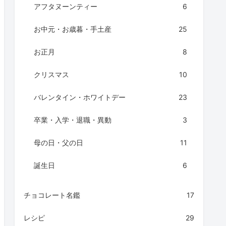
アフタヌーンティー
6
お中元・お歳暮・手土産
25
お正月
8
クリスマス
10
バレンタイン・ホワイトデー
23
卒業・入学・退職・異動
3
母の日・父の日
11
誕生日
6
チョコレート名鑑
17
レシピ
29