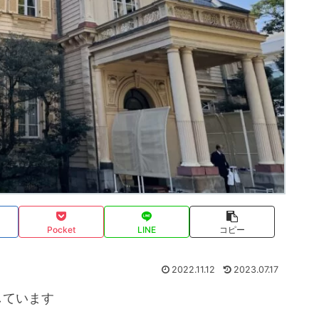
Pocket
LINE
コピー
2022.11.12
2023.07.17
しています