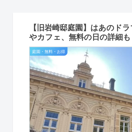
【旧岩崎邸庭園】はあのドラ
やカフェ、無料の日の詳細も
庭園・無料・お得