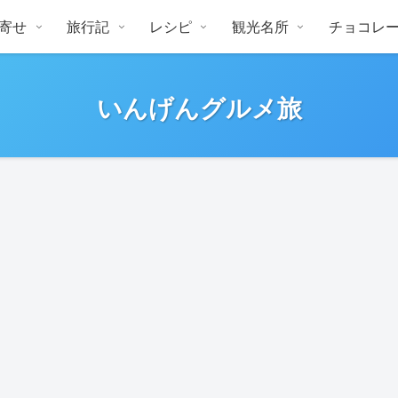
寄せ
旅行記
レシピ
観光名所
チョコレ
いんげんグルメ旅