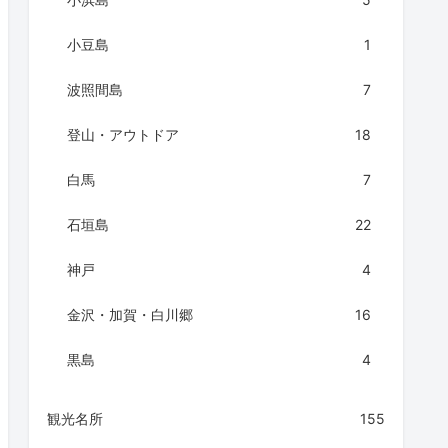
小豆島
1
波照間島
7
登山・アウトドア
18
白馬
7
石垣島
22
神戸
4
金沢・加賀・白川郷
16
黒島
4
観光名所
155