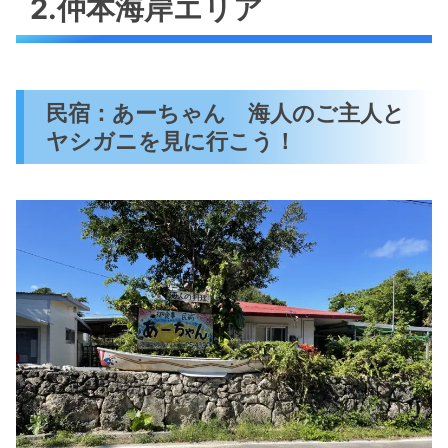
2.仲本海岸エリア
民宿：あーちゃん 海人のご主人と
ヤシガニを見に行こう！