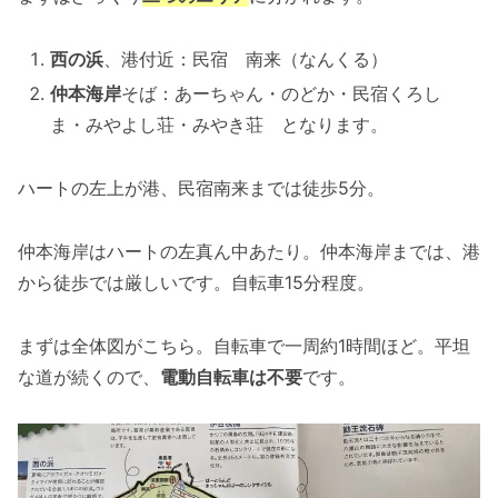
西の浜
、港付近：民宿 南来（なんくる）
仲本海岸
そば：あーちゃん・のどか・民宿くろし
ま・みやよし荘・みやき荘 となります。
ハートの左上が港、民宿南来までは徒歩5分。
仲本海岸はハートの左真ん中あたり。仲本海岸までは、港
から徒歩では厳しいです。自転車15分程度。
まずは全体図がこちら。自転車で一周約1時間ほど。平坦
な道が続くので、
電動自転車は不要
です。