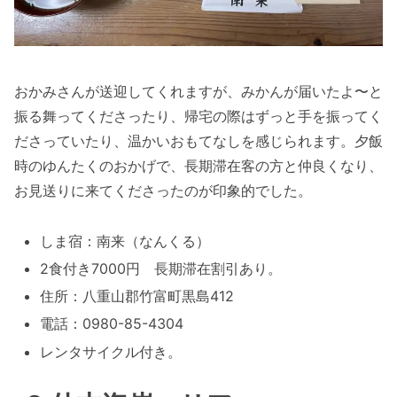
おかみさんが送迎してくれますが、みかんが届いたよ〜と
振る舞ってくださったり、帰宅の際はずっと手を振ってく
ださっていたり、温かいおもてなしを感じられます。夕飯
時のゆんたくのおかげで、長期滞在客の方と仲良くなり、
お見送りに来てくださったのが印象的でした。
しま宿：南来（なんくる）
2食付き7000円 長期滞在割引あり。
住所：八重山郡竹富町黒島412
電話：0980-85-4304
レンタサイクル付き。