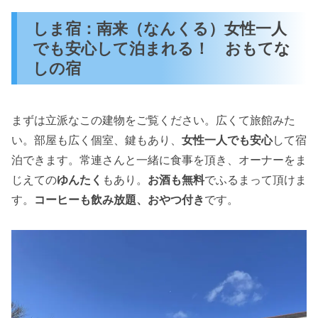
しま宿：南来（なんくる）女性一人
でも安心して泊まれる！ おもてな
しの宿
まずは立派なこの建物をご覧ください。広くて旅館みた
い。部屋も広く個室、鍵もあり、
女性一人でも安心
して宿
泊できます。常連さんと一緒に食事を頂き、オーナーをま
じえての
ゆんたく
もあり。
お酒も無料
でふるまって頂けま
す。
コーヒーも飲み放題、おやつ付き
です。