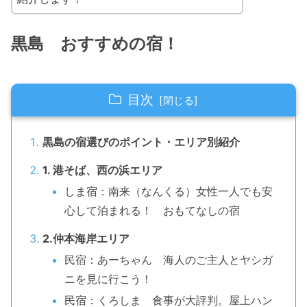
黒島 おすすめの宿！
目次
黒島の宿選びのポイント・エリア別紹介
1. 港そば、西の浜エリア
しま宿：南来（なんくる）女性一人でも安
心して泊まれる！ おもてなしの宿
2.仲本海岸エリア
民宿：あーちゃん 海人のご主人とヤシガ
ニを見に行こう！
民宿：くろしま 食事が大評判。屋上ハン