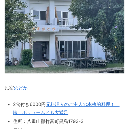
民宿
のどか
2食付き6000円
元料理人のご主人の本格的料理！
味、ボリュームとも大満足
住所：八重山郡竹富町黒島1793-3