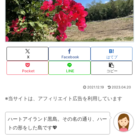
X
Facebook
はてブ
Pocket
LINE
コピー
2021.12.19
2023.04.20
※当サイトは、アフィリエイト広告を利用しています
ハートアイランド黒島。その名の通り、ハー
トの形をした島です💖