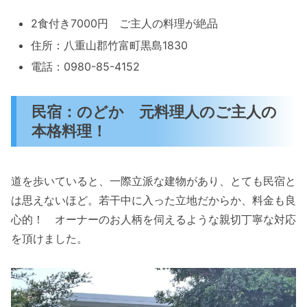
2食付き7000円 ご主人の料理が絶品
住所：八重山郡竹富町黒島1830
電話：0980-85-4152
民宿：のどか 元料理人のご主人の
本格料理！
道を歩いていると、一際立派な建物があり、とても民宿と
は思えないほど。若干中に入った立地だからか、料金も良
心的！ オーナーのお人柄を伺えるような親切丁寧な対応
を頂けました。