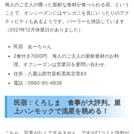
海人のご主人の獲った新鮮な食材が食べられる宿、という
ことで、オンシーズンにはヤシガニを見にいったりのアク
ティビティもあるようです。パーラーも併設しています
（2021年12月休業日がありました）
民宿 あーちゃん
2食付き7000円 海人のご主人の新鮮食材のお料
理。オフシーズンは営業日を要問い合わせ。
住所：八重山郡竹富町黒島宮里83
電話：0980-85-4936
民宿：くろしま 食事が大評判。屋
上ハンモックで流星を眺める！
こちら、写真がなくてすみません。ですが口コミと評判が