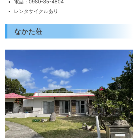
電話：0980-85-4804
レンタサイクルあり
なかた荘