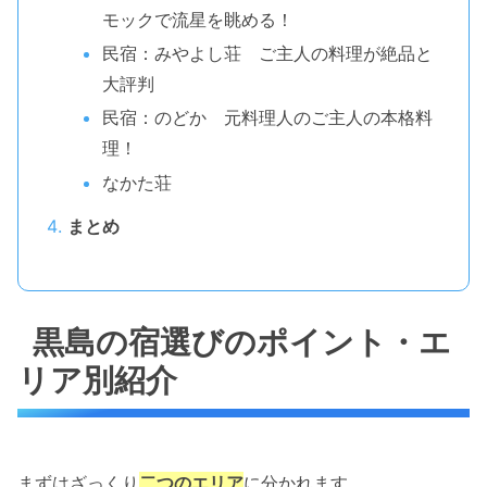
モックで流星を眺める！
民宿：みやよし荘 ご主人の料理が絶品と
大評判
民宿：のどか 元料理人のご主人の本格料
理！
なかた荘
まとめ
黒島の宿選びのポイント・エ
リア別紹介
まずはざっくり
二つのエリア
に分かれます。