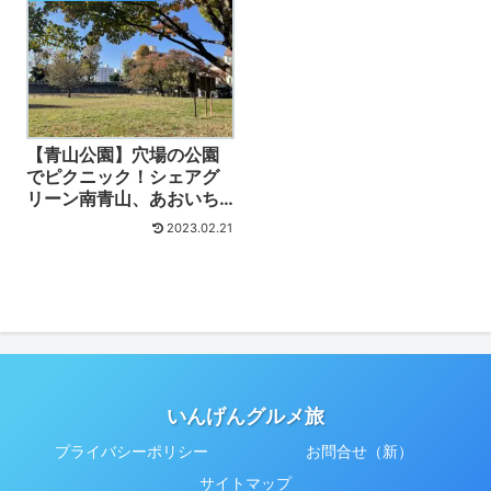
【青山公園】穴場の公園
でピクニック！シェアグ
リーン南青山、あおいち
マルシェ、いちょう祭り
2023.02.21
も近接！
いんげんグルメ旅
プライバシーポリシー
お問合せ（新）
サイトマップ