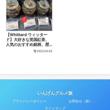
【Whittard ウィッター
ド】大好きな英国紅茶、
人気のおすすめ銘柄、歴
史、特徴、口コミ徹底解
2023.04.03
説！
いんげんグルメ旅
プライバシーポリシー
お問合せ（新）
サイトマップ