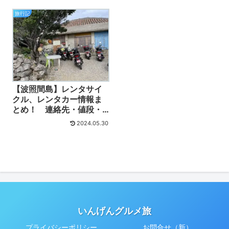
旅行記
【波照間島】レンタサイ
クル、レンタカー情報ま
とめ！ 連絡先・値段・
動画付き
2024.05.30
いんげんグルメ旅
プライバシーポリシー
お問合せ（新）