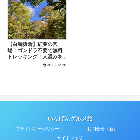
【白馬猿倉】紅葉の穴
場！ゴンドラ不要で無料
トレッキング！人混みを
避けて自然を堪能！
2023.02.28
いんげんグルメ旅
プライバシーポリシー
お問合せ（新）
サイトマップ