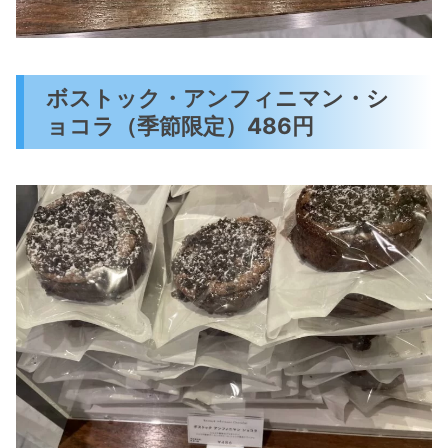
ボストック・アンフィニマン・シ
ョコラ（季節限定）486円