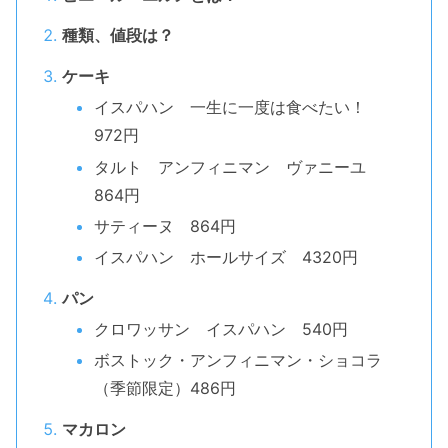
種類、値段は？
ケーキ
イスパハン 一生に一度は食べたい！
972円
タルト アンフィニマン ヴァニーユ
864円
サティーヌ 864円
イスパハン ホールサイズ 4320円
パン
クロワッサン イスパハン 540円
ボストック・アンフィニマン・ショコラ
（季節限定）486円
マカロン