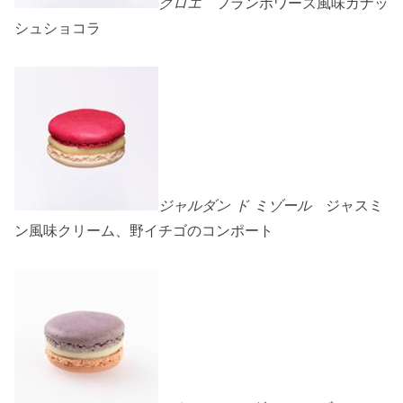
クロエ
フランボワーズ風味ガナッ
シュショコラ
ジャルダン ド ミゾール
ジャスミ
ン風味クリーム、野イチゴのコンポート