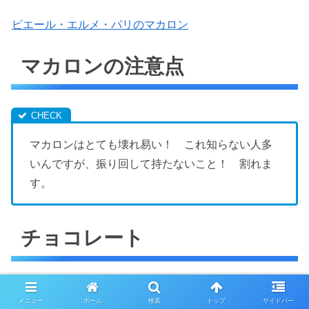
ピエール・エルメ・パリのマカロン
マカロンの注意点
マカロンはとても壊れ易い！ これ知らない人多
いんですが、振り回して持たないこと！ 割れま
す。
チョコレート
可愛いですよね。箱もラッピングも。そして人気の丸いパ
メニュー
ホーム
検索
トップ
サイドバー