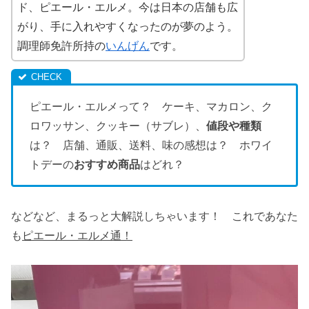
ド、ピエール・エルメ。今は日本の店舗も広
がり、手に入れやすくなったのが夢のよう。
調理師免許所持の
いんげん
です。
ピエール・エルメって？ ケーキ、マカロン、ク
ロワッサン、クッキー（サブレ）、
値段や種類
は？ 店舗、通販、送料、味の感想は？ ホワイ
トデーの
おすすめ商品
はどれ？
などなど、まるっと大解説しちゃいます！ これであなた
も
ピエール・エルメ通！