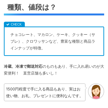
種類、値段は？
チョコレート、マカロン、ケーキ、クッキー（サ
ブレ）、クロワッサンなど、豊富な種類と商品ラ
インナップが特徴。
冷蔵、冷凍で郵送対応
のものもあり、手に入れ易いのが大
変便利！ 直営店舗も多いし！
1500円程度で手に入る商品もあり、実はお
使い物、お礼、プレゼントに便利なんです。