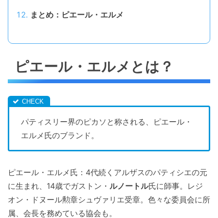
まとめ：ピエール・エルメ
ピエール・エルメとは？
パティスリー界のピカソと称される、ピエール・
エルメ氏のブランド。
ピエール・エルメ氏：4代続くアルザスのパティシエの元
に生まれ、14歳でガストン・
ルノートル
氏に師事。レジ
オン・ドヌール勲章シュヴァリエ受章。色々な委員会に所
属、会長を務めている協会も。