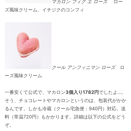
マカロン フィグ エ ローズ
ロー
ズ風味クリーム、イチジクのコンフィ
クール アンフィニマン ローズ
ロ
ーズ風味クリーム
一番安くて公式で、マカロン
3個入り1782円
でしたよ…。
そう、チョコレートやマカロンというのは、包装代がかか
るんです。しかも冷蔵（クール宅急便：940円）対応。送
料（常温720円）もかかります。詳細は以下の公式をどう
ぞ。