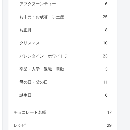
アフタヌーンティー
6
お中元・お歳暮・手土産
25
お正月
8
クリスマス
10
バレンタイン・ホワイトデー
23
卒業・入学・退職・異動
3
母の日・父の日
11
誕生日
6
チョコレート名鑑
17
レシピ
29