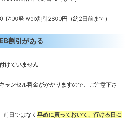
0 17:00発 web割引2800円（約2日前まで）
EB割引がある
付けていません
。
キャンセル料金がかかります
ので、ご注意下さ
、前日ではなく
早めに買っておいて、行ける日に