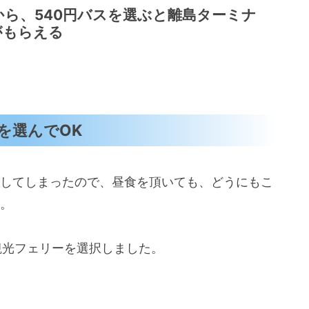
ら、540円バスを選ぶと離島ターミナ
がもらえる
を選んでOK
到着してしまったので、昼食を頂いても、どうにもこ
ね。
山観光フェリーを選択しました。