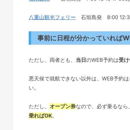
八重山観光フェリー
石垣島発 8:00 12:3
事前に日程が分かっていればW
ただし、両者とも、
当日
のWEB予約は
受け
悪天候で就航できない以外は、WEB予約は
い。
ただし、
オープン券
なので、必ず乗るなら
乗ればOK
。