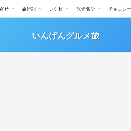
寄せ
旅行記
レシピ
観光名所
チョコレ
いんげんグルメ旅