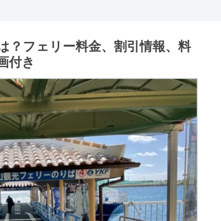
は？フェリー料金、割引情報、料
画付き