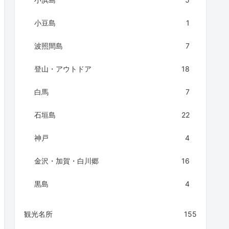
小豆島
1
波照間島
7
登山・アウトドア
18
白馬
7
石垣島
22
神戸
4
金沢・加賀・白川郷
16
黒島
4
観光名所
155