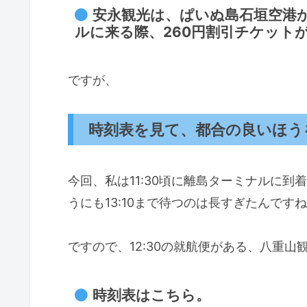
安永観光は、ぱいぬ島石垣空港か
ルに来る際、260円割引チケット
ですが、
時刻表を見て、都合の良いほう
今回、私は11:30頃に離島ターミナルに
うにも13:10まで待つのは長すぎたんです
ですので、12:30の就航便がある、八重
時刻表はこちら。