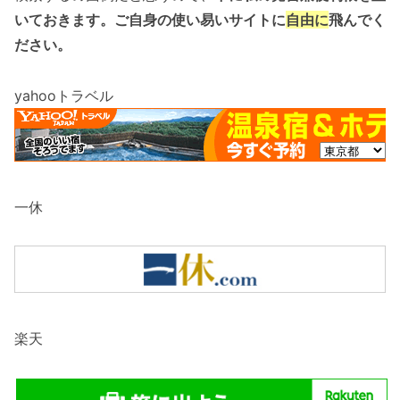
いておきます。ご自身の使い易いサイトに
自由に
飛んでく
ださい。
yahooトラベル
一休
楽天