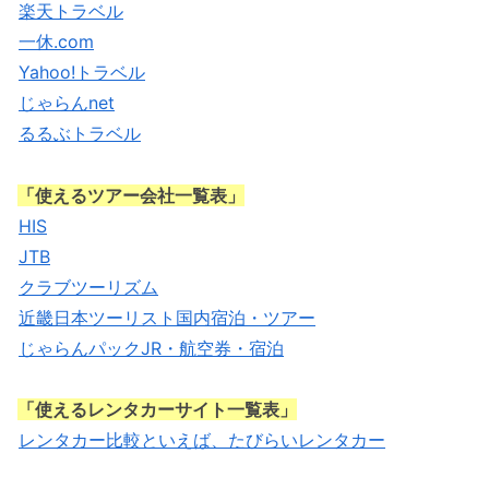
楽天トラベル
一休.com
Yahoo!トラベル
じゃらんnet
るるぶトラベル
「使えるツアー会社一覧表」
HIS
JTB
クラブツーリズム
近畿日本ツーリスト国内宿泊・ツアー
じゃらんパックJR・航空券・宿泊
「使えるレンタカーサイト一覧表」
レンタカー比較といえば、たびらいレンタカー