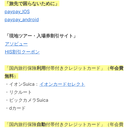
「旅先で困らないために」
paypay_IOS
paypay_android
「現地ツアー・入場券割引サイト」
アソビュー
HIS割引クーポン
「国内旅行保険
利用
付帯付きクレジットカード」（
年会費
無料
）
・イオンSuica：
イオンカードセレクト
・リクルート
・ビックカメラSuica
・dカード
「国内旅行保険
自動
付帯付きクレジットカード」（年会費