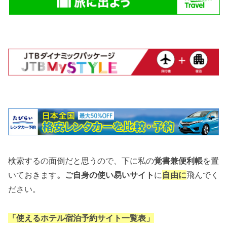
検索するの面倒だと思うので、下に私の
覚書兼便利帳
を置
いておきます
。ご自身の使い易いサイト
に
自由に
飛んでく
ださい。
「使えるホテル宿泊予約サイト一覧表」