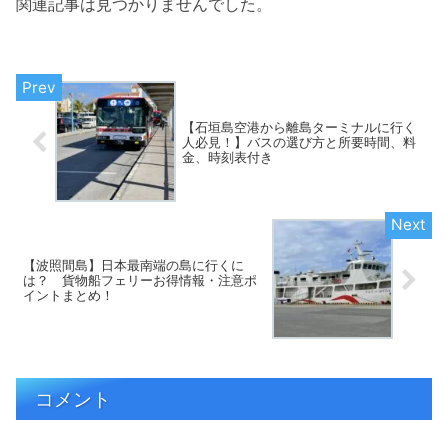
関連記事は見つかりませんでした。
【石垣島空港から離島ターミナルに行く
人必見！】バスの選び方と所要時間、料
金、時刻表付き
【波照間島】日本最南端の島に行くに
は？ 貨物船フェリーお得情報・注意ポ
イントまとめ！
コメント