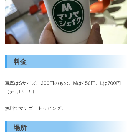
料金
写真はSサイズ、300円のもの。Mは450円。Lは700円
（デカい…！）
無料でマンゴートッピング。
場所