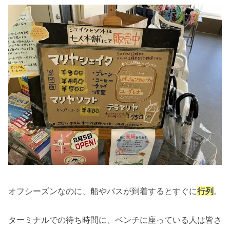
オフシーズンなのに、船やバスが到着するとすぐに
行列
。
ターミナルでの待ち時間に、ベンチに座っている人は皆さ