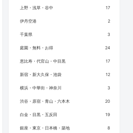
上野・浅草・谷中
17
伊丹空港
2
千葉県
3
庭園・無料・お得
24
恵比寿・代官山・中目黒
17
新宿・新大久保・池袋
12
横浜・中華街・神奈川
3
渋谷・原宿・青山・六本木
20
白金・目黒・五反田
19
銀座・東京・日本橋・築地
8