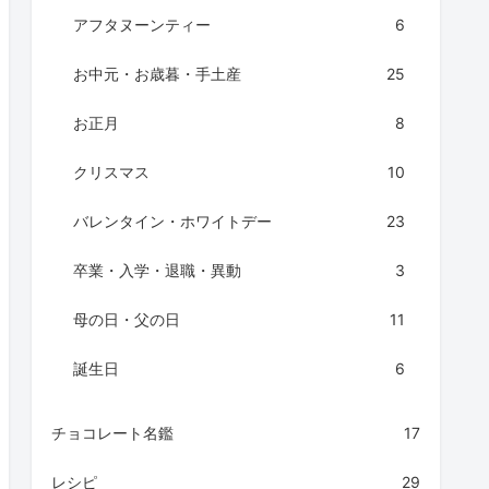
アフタヌーンティー
6
お中元・お歳暮・手土産
25
お正月
8
クリスマス
10
バレンタイン・ホワイトデー
23
卒業・入学・退職・異動
3
母の日・父の日
11
誕生日
6
チョコレート名鑑
17
レシピ
29