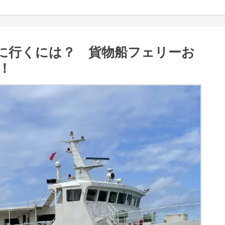
に行くには？ 貨物船フェリーお
！