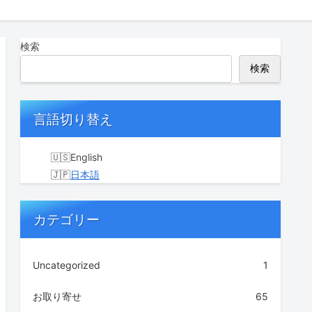
検索
検索
言語切り替え
English
日本語
カテゴリー
Uncategorized
1
お取り寄せ
65