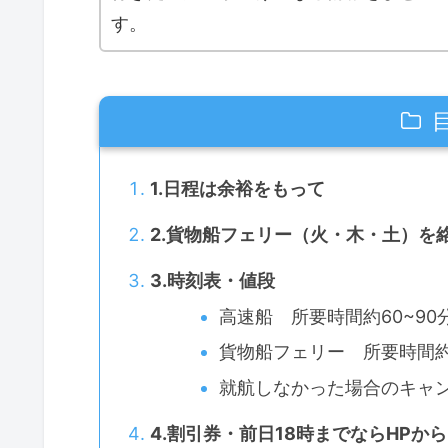
す。
1.日程は余裕をもって
2.貨物船フェリー（火・木・土）を
3.時刻表・値段
高速船 所要時間約60~90分
貨物船フェリー 所要時間約
就航しなかった場合のキャ
4.割引券・前日18時までならHPから