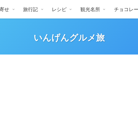
寄せ
旅行記
レシピ
観光名所
チョコレ
いんげんグルメ旅