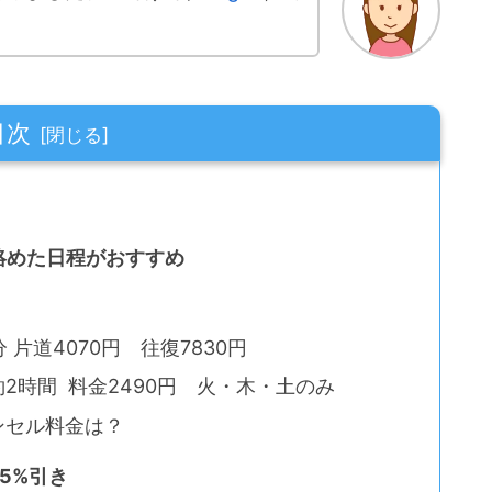
目次
絡めた日程がおすすめ
 片道4070円 往復7830円
2時間 料金2490円 火・木・土のみ
ンセル料金は？
5%引き