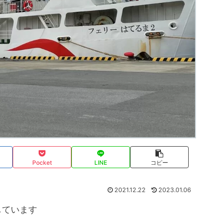
Pocket
LINE
コピー
2021.12.22
2023.01.06
しています