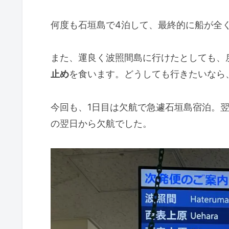
何度も石垣島で4泊して、最終的に船が全
また、運良く波照間島に行けたとしても、
止め
を食います。どうしても行きたいなら
今回も、1日目は欠航で急遽石垣島宿泊。
の翌日から欠航でした。