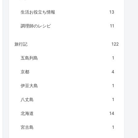
生活お役立ち情報
13
調理師のレシピ
11
旅行記
122
五島列島
1
京都
4
伊豆大島
1
八丈島
1
北海道
14
宮古島
1