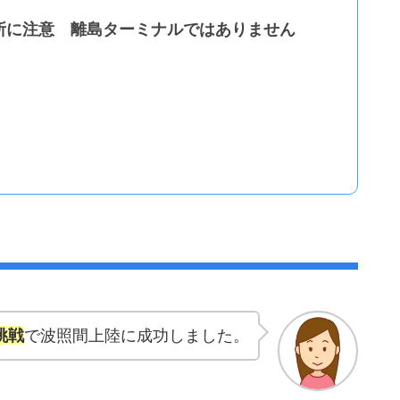
所に注意 離島ターミナルではありません
挑戦
で波照間上陸に成功しました。