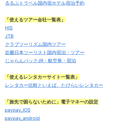
るるぶトラベル国内宿ホテル宿泊予約
「使えるツアー会社一覧表」
HIS
JTB
クラブツーリズム国内ツアー
近畿日本ツーリスト国内宿泊・ツアー
じゃらんパックJR・航空券・宿泊
「使えるレンタカーサイト一覧表」
レンタカー比較といえば、たびらいレンタカー
「旅先で困らないために」電子マネーの設定
paypay_IOS
paypay_android