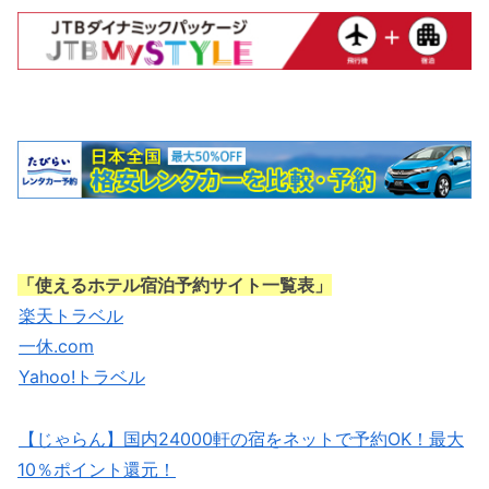
「使えるホテル宿泊予約サイト一覧表」
楽天トラベル
一休.com
Yahoo!トラベル
【じゃらん】国内24000軒の宿をネットで予約OK！最大
10％ポイント還元！