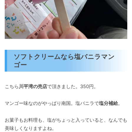
ソフトクリームなら塩バニラマン
ゴー
こちら
川平湾の売店
で頂きました。350円。
マンゴー味なのがやっぱり南国。塩バニラで
塩分補給
。
お菓子もお料理も、塩がちょっと入っていると、なんでも
美味しくなりますよね。