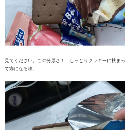
見てください。この分厚さ！ しっとりクッキーに挟まっ
て癖になる味。