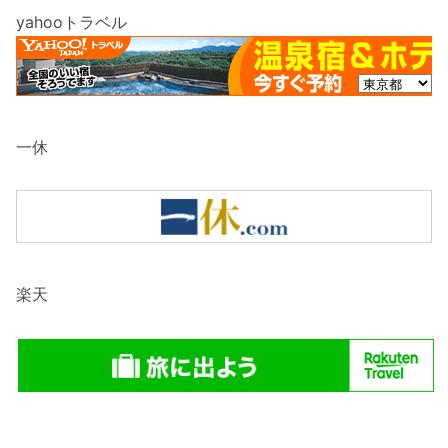
yahooトラベル
一休
楽天