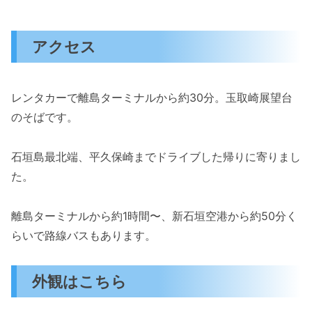
アクセス
レンタカーで離島ターミナルから約30分。玉取崎展望台
のそばです。
石垣島最北端、平久保崎までドライブした帰りに寄りまし
た。
離島ターミナルから約1時間〜、新石垣空港から約50分く
らいで路線バスもあります。
外観はこちら