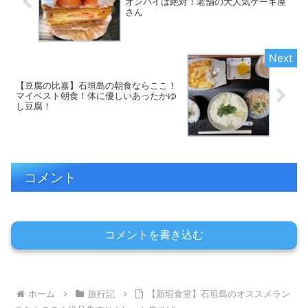
オンパイは絶対！老舗の大人気ケーキ屋
さん
【豆腐の比嘉】石垣島の朝食ならここ！
マイベスト朝食！体に優しいあったかゆ
し豆腐！
コメント
コメントを書き込む
ホーム
旅行記
【新垣食堂】石垣島のオススメラン