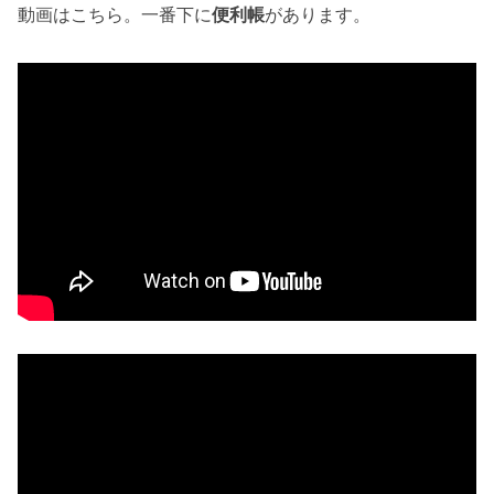
動画はこちら。一番下に
便利帳
があります。