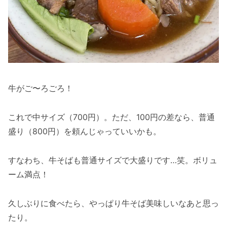
牛がご〜ろごろ！
これで中サイズ（700円）。ただ、100円の差なら、普通
盛り（800円）を頼んじゃっていいかも。
すなわち、牛そばも普通サイズで大盛りです…笑。ボリュ
ーム満点！
久しぶりに食べたら、やっぱり牛そば美味しいなあと思っ
たり。