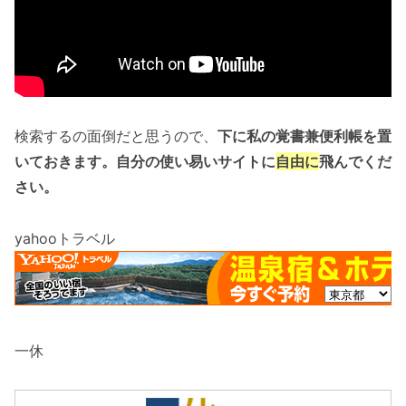
検索するの面倒だと思うので、
下に私の覚書兼便利帳を置
いておきます。自分の使い易いサイトに
自由に
飛んでくだ
さい。
yahooトラベル
一休