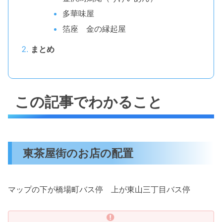
多華味屋
箔座 金の縁起屋
まとめ
この記事でわかること
東茶屋街のお店の配置
マップの下が橋場町バス停 上が東山三丁目バス停