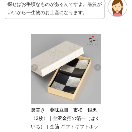
探せばお手頃なものがあるんですよ。品質が
いいから一生物のお土産になります。
箸置き　薬味豆皿　市松　銀黒
〈2枚〉｜金沢金箔の箔一（はく
いち）｜金箔 ギフトギフトボッ