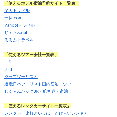
「使えるホテル宿泊予約サイト一覧表」
楽天トラベル
一休.com
Yahoo!トラベル
じゃらんnet
るるぶトラベル
「使えるツアー会社一覧表」
HIS
JTB
クラブツーリズム
近畿日本ツーリスト国内宿泊・ツアー
じゃらんパックJR・航空券・宿泊
「使えるレンタカーサイト一覧表」
レンタカー比較といえば、たびらいレンタカー