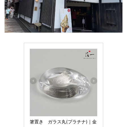
箸置き　ガラス丸(プラチナ)｜金