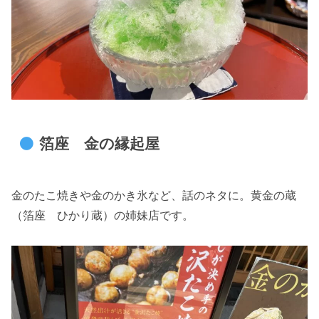
箔座 金の縁起屋
金のたこ焼きや金のかき氷など、話のネタに。黄金の蔵
（箔座 ひかり蔵）の姉妹店です。