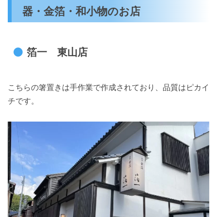
器・金箔・和小物のお店
箔一 東山店
こちらの箸置きは手作業で作成されており、品質はピカイ
チです。