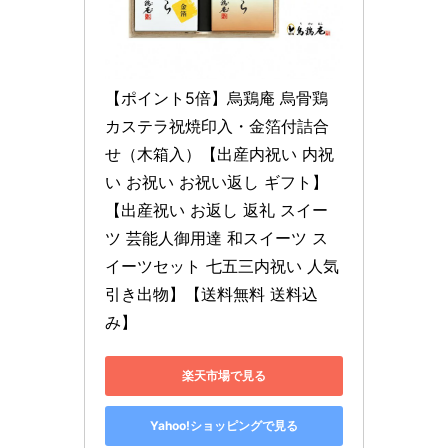
【ポイント5倍】烏鶏庵 烏骨鶏
カステラ祝焼印入・金箔付詰合
せ（木箱入）【出産内祝い 内祝
い お祝い お祝い返し ギフト】
【出産祝い お返し 返礼 スイー
ツ 芸能人御用達 和スイーツ ス
イーツセット 七五三内祝い 人気 
引き出物】【送料無料 送料込
み】
楽天市場で見る
Yahoo!ショッピングで見る