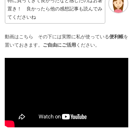
特に買ってきて良かったなと感じたのはお箸
置き！ 良かったら他の感想記事も読んでみ
てくださいね
動画はこちら その下には実際に私が使っている
便利帳
を
置いておきます。
ご自由にご活用
ください。