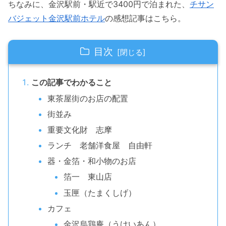
ちなみに、金沢駅前・駅近で3400円で泊まれた、
チサン
バジェット金沢駅前ホテル
の感想記事はこちら。
目次
この記事でわかること
東茶屋街のお店の配置
街並み
重要文化財 志摩
ランチ 老舗洋食屋 自由軒
器・金箔・和小物のお店
箔一 東山店
玉匣（たまくしげ）
カフェ
金沢烏鶏庵（うけいあん）