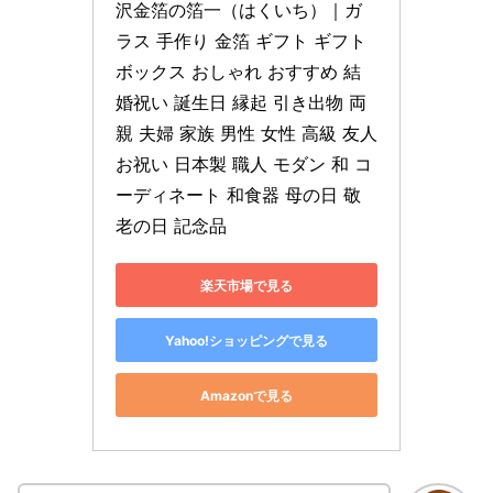
沢金箔の箔一（はくいち）｜ガ
ラス 手作り 金箔 ギフト ギフト
ボックス おしゃれ おすすめ 結
婚祝い 誕生日 縁起 引き出物 両
親 夫婦 家族 男性 女性 高級 友人 
お祝い 日本製 職人 モダン 和 コ
ーディネート 和食器 母の日 敬
老の日 記念品
楽天市場で見る
Yahoo!ショッピングで見る
Amazonで見る