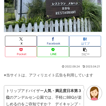
X
Facebook
はてブ
Pocket
LINE
コピー
2022.09.24
2023.04.21
※当サイトは、アフィリエイト広告を利用しています
トリップアドバイザー
人気・満足度日本第３
位
のアンデルセン公園では、手軽にBBQが楽
しめるのをご存知ですか？ デイキャンプ・