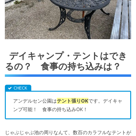
デイキャンプ・テントはでき
るの？ 食事の持ち込みは？
アンデルセン公園は
テント張りOK
です。デイキャ
ンプ可能！ 食事の持ち込みOK！
じゃぶじゃぶ池の周りなんて、数百のカラフルなテントが