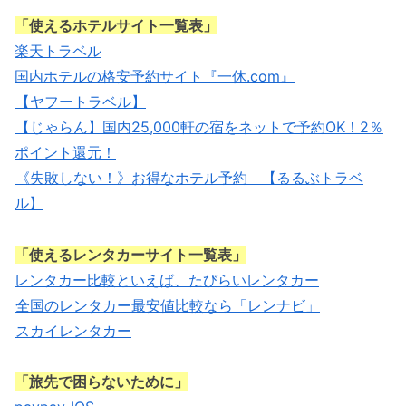
「使えるホテルサイト一覧表」
楽天トラベル
国内ホテルの格安予約サイト『一休.com』
【ヤフートラベル】
【じゃらん】国内25,000軒の宿をネットで予約OK！2％
ポイント還元！
《失敗しない！》お得なホテル予約 【るるぶトラベ
ル】
「使えるレンタカーサイト一覧表」
レンタカー比較といえば、たびらいレンタカー
全国のレンタカー最安値比較なら「レンナビ」
スカイレンタカー
「旅先で困らないために」