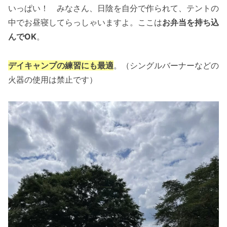
いっぱい！ みなさん、日陰を自分で作られて、テントの
中でお昼寝してらっしゃいますよ。ここは
お弁当を持ち込
んでOK
。
デイキャンプの練習にも最適
。（シングルバーナーなどの
火器の使用は禁止です）