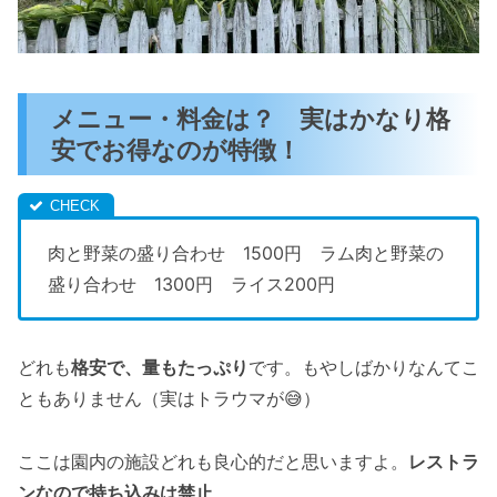
メニュー・料金は？ 実はかなり格
安でお得なのが特徴！
肉と野菜の盛り合わせ 1500円 ラム肉と野菜の
盛り合わせ 1300円 ライス200円
どれも
格安で、量もたっぷり
です。もやしばかりなんてこ
ともありません（実はトラウマが😅）
ここは園内の施設どれも良心的だと思いますよ。
レストラ
ンなので持ち込みは禁止
。