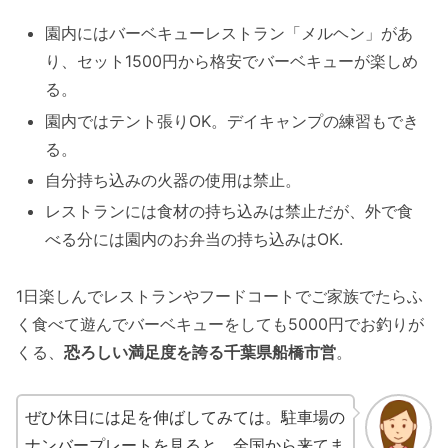
園内にはバーベキューレストラン「メルヘン」があ
り、セット1500円から格安でバーベキューが楽しめ
る。
園内ではテント張りOK。デイキャンプの練習もでき
る。
自分持ち込みの火器の使用は禁止。
レストランには食材の持ち込みは禁止だが、外で食
べる分には園内のお弁当の持ち込みはOK.
1日楽しんでレストランやフードコートでご家族でたらふ
く食べて遊んでバーベキューをしても5000円でお釣りが
くる、
恐ろしい満足度を誇る千葉県船橋市営
。
ぜひ休日には足を伸ばしてみては。駐車場の
ナンバープレートを見ると、全国から来てま