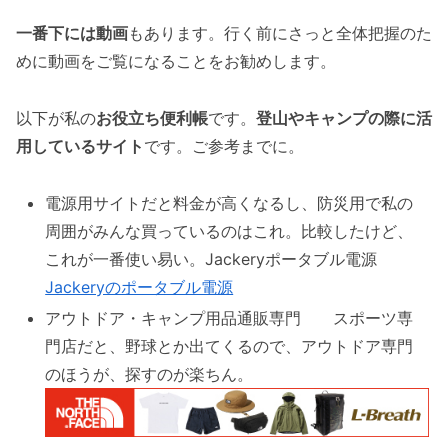
一番下には動画
もあります。行く前にさっと全体把握のた
めに動画をご覧になることをお勧めします。
以下が私の
お役立ち便利帳
です。
登山やキャンプの際に活
用しているサイト
です。ご参考までに。
電源用サイトだと料金が高くなるし、防災用で私の
周囲がみんな買っているのはこれ。比較したけど、
これが一番使い易い。Jackeryポータブル電源
Jackeryのポータブル電源
アウトドア・キャンプ用品通販専門 スポーツ専
門店だと、野球とか出てくるので、アウトドア専門
のほうが、探すのが楽ちん。