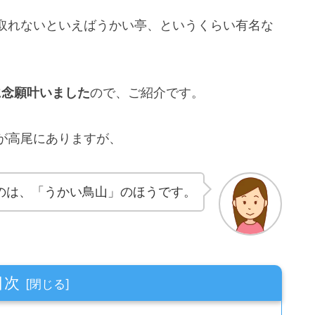
取れないといえばうかい亭、というくらい有名な
に念願叶いました
ので、ご紹介です。
が高尾にありますが、
のは、「うかい鳥山」のほうです。
目次