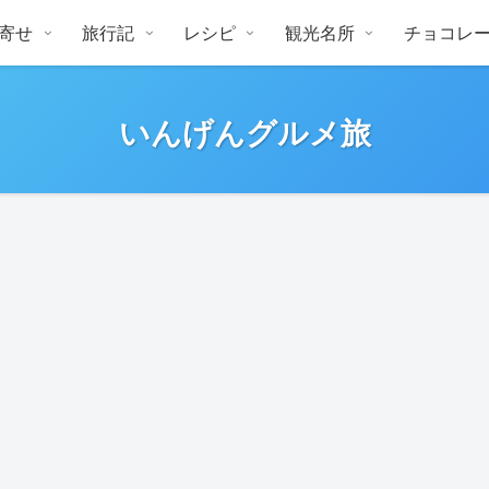
寄せ
旅行記
レシピ
観光名所
チョコレ
いんげんグルメ旅