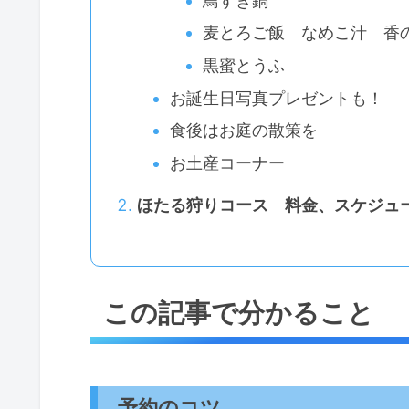
鳥すき鍋
麦とろご飯 なめこ汁 香
黒蜜とうふ
お誕生日写真プレゼントも！
食後はお庭の散策を
お土産コーナー
ほたる狩りコース 料金、スケジュ
この記事で分かること
予約のコツ