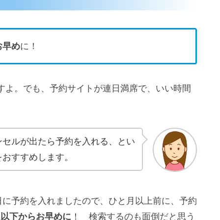
お早め
に！
すよ。でも、予約サイトが連日満席で、いい時間
ンセルが出たら予約を入れる、とい
をおすすめします。
日に予約を入れましたので、ひと月以上前に、予約
は以下からお早めに
！ 検索するのも面倒だと思う