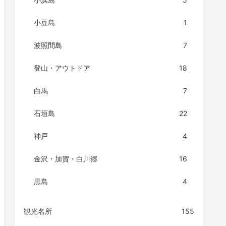
小豆島
1
波照間島
7
登山・アウトドア
18
白馬
7
石垣島
22
神戸
4
金沢・加賀・白川郷
16
黒島
4
観光名所
155