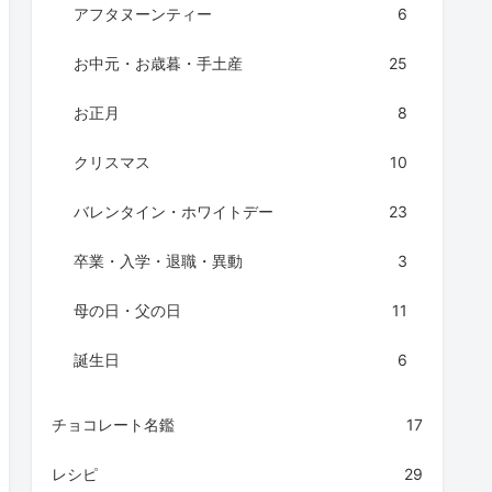
アフタヌーンティー
6
お中元・お歳暮・手土産
25
お正月
8
クリスマス
10
バレンタイン・ホワイトデー
23
卒業・入学・退職・異動
3
母の日・父の日
11
誕生日
6
チョコレート名鑑
17
レシピ
29