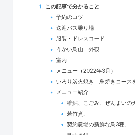
この記事で分かること
予約のコツ
送迎バス乗り場
服装・ドレスコード
うかい鳥山 外観
室内
メニュー（2022年3月）
いろり炭火焼き 鳥焼きコース
メニュー紹介
稚鮎、こごみ、ぜんまいの
若竹煮。
契約農場の新鮮な鳥3種。