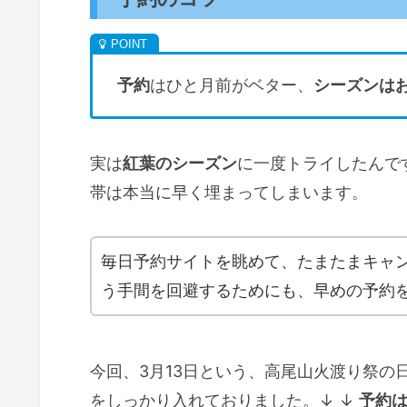
予約
はひと月前がベター、
シーズンは
実は
紅葉のシーズン
に一度トライしたんで
帯は本当に早く埋まってしまいます。
毎日予約サイトを眺めて、たまたまキャ
う手間を回避するためにも、早めの予約
今回、3月13日という、高尾山火渡り祭の
をしっかり入れておりました。↓ ↓
予約