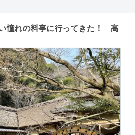
い憧れの料亭に行ってきた！ 高