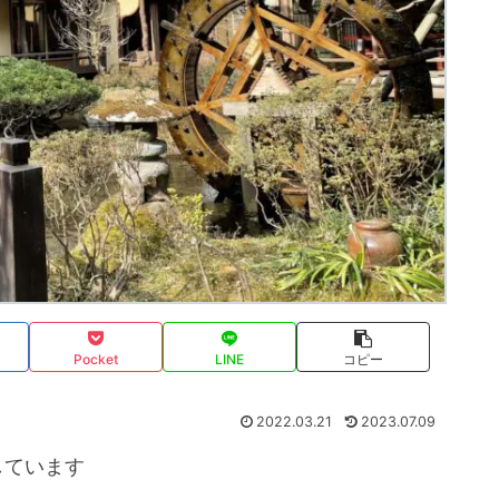
Pocket
LINE
コピー
2022.03.21
2023.07.09
しています