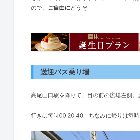
ので、
ご自由に
どうぞ。
送迎バス乗り場
高尾山口駅を降りて、目の前の広場左側。
行きは毎時00 20 40。ちなみに帰りは毎時1