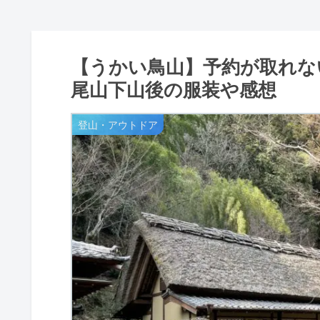
【うかい鳥山】予約が取れな
尾山下山後の服装や感想
登山・アウトドア