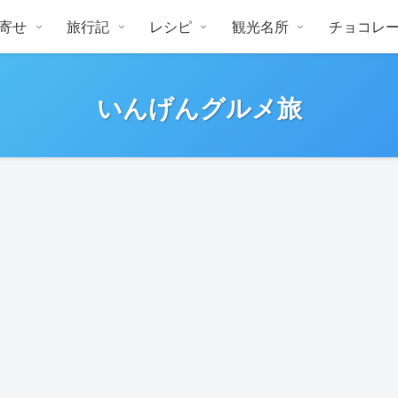
寄せ
旅行記
レシピ
観光名所
チョコレ
いんげんグルメ旅