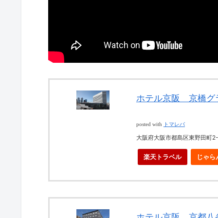
ホテル京阪 京橋グ
posted with
トマレバ
大阪府大阪市都島区東野田町2-1
楽天トラベル
じゃら
ホテル京阪 京都八