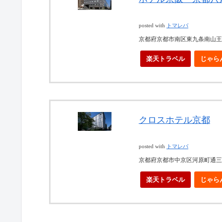
posted with
トマレバ
京都府京都市南区東九条南山王町
楽天トラベル
じゃら
クロスホテル京都
posted with
トマレバ
京都府京都市中京区河原町通三条
楽天トラベル
じゃら