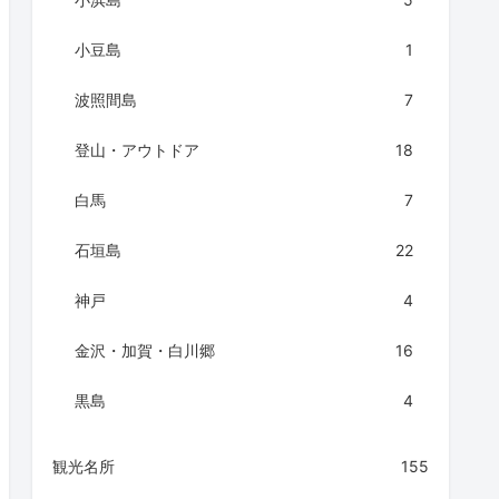
小豆島
1
波照間島
7
登山・アウトドア
18
白馬
7
石垣島
22
神戸
4
金沢・加賀・白川郷
16
黒島
4
観光名所
155