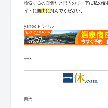
検索するの面倒だと思うので、
下に私の覚
イトに
自由に
飛んでください。
yahooトラベル
一休
楽天