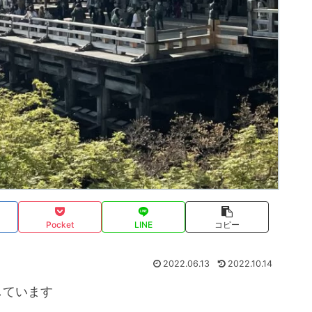
Pocket
LINE
コピー
2022.06.13
2022.10.14
しています