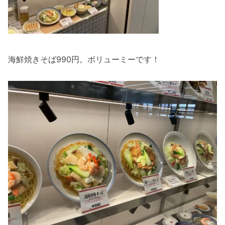
海鮮焼きそば990円。ボリューミーです！