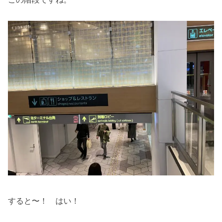
すると〜！ はい！