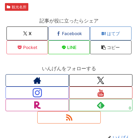
観光名所
記事が役に立ったらシェア
X
Facebook
はてブ
Pocket
LINE
コピー
いんげんをフォローする
0
いんげん