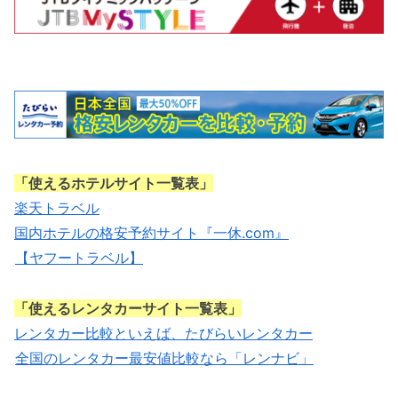
「使えるホテルサイト一覧表」
楽天トラベル
国内ホテルの格安予約サイト『一休.com』
【ヤフートラベル】
「使えるレンタカーサイト一覧表」
レンタカー比較といえば、たびらいレンタカー
全国のレンタカー最安値比較なら「レンナビ」