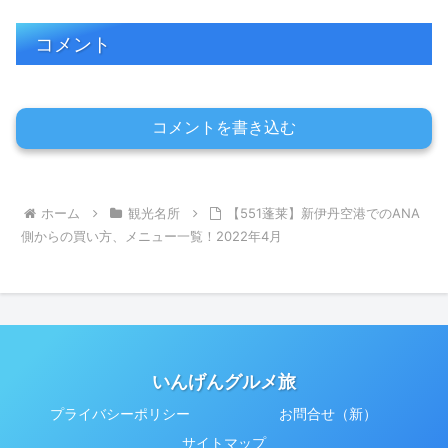
コメント
コメントを書き込む
ホーム
観光名所
【551蓬莱】新伊丹空港でのANA
側からの買い方、メニュー一覧！2022年4月
いんげんグルメ旅
プライバシーポリシー
お問合せ（新）
サイトマップ