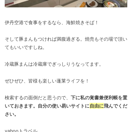
伊丹空港で食事をするなら、海鮮焼きそば！
そして豚まんもつければ満腹過ぎる。焼売もその場で頂い
てもいいですしね。
冷蔵豚まんは冷蔵庫でぎっしりうなってます。
ぜひぜひ、皆様も楽しい蓬莱ライフを！
検索するの面倒だと思うので、
下に私の覚書兼便利帳を置
いておきます。自分の使い易いサイトに
自由に
飛んでくだ
さい。
yahooトラベル