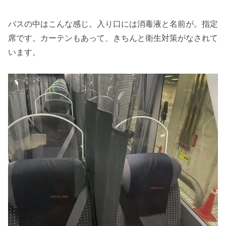
バスの中はこんな感じ。入り口には消毒液と名前が。指定
席です。カーテンもあって、きちんと衛生対策がなされて
います。