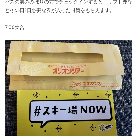
バスの前ののぼりの前でチェックインすると、リフト券な
どその日1日必要な券が入った封筒をもらえます。
7:00集合