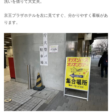
洗いを借りて大丈夫。
京王プラザホテルを左に見てすぐ、分かりやすく看板があ
ります。