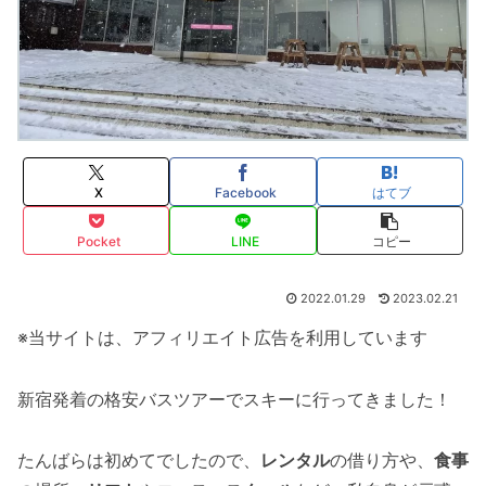
X
Facebook
はてブ
Pocket
LINE
コピー
2022.01.29
2023.02.21
※当サイトは、アフィリエイト広告を利用しています
新宿発着の格安バスツアーでスキーに行ってきました！
たんばらは初めてでしたので、
レンタル
の借り方や、
食事