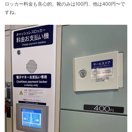
ロッカー料金も良心的。靴のみは100円、他は400円〜で
すね。