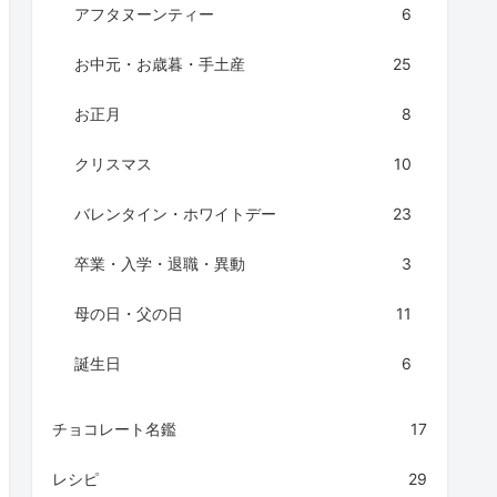
アフタヌーンティー
6
お中元・お歳暮・手土産
25
お正月
8
クリスマス
10
バレンタイン・ホワイトデー
23
卒業・入学・退職・異動
3
母の日・父の日
11
誕生日
6
チョコレート名鑑
17
レシピ
29