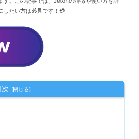
す。この記事では、Jetonの特徴や使い方を詳
にしたい方は必見です！💳
目次