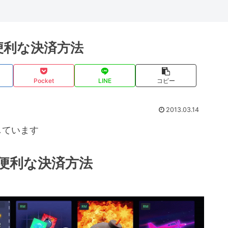
の便利な決済方法
Pocket
LINE
コピー
2013.03.14
しています
の便利な決済方法