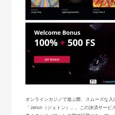
オンラインカジノで遊ぶ際、スムーズな入
「Jeton（ジェトン）」。この決済サー