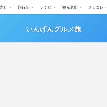
寄せ
旅行記
レシピ
観光名所
チョコレ
いんげんグルメ旅