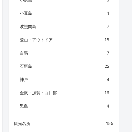
小豆島
1
波照間島
7
登山・アウトドア
18
白馬
7
石垣島
22
神戸
4
金沢・加賀・白川郷
16
黒島
4
観光名所
155