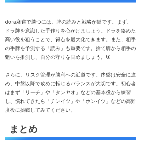
dora麻雀で勝つには、牌の読みと戦略が鍵です。まず、
ドラ牌を意識した手作りを心がけましょう。ドラを絡めた
高い役を狙うことで、得点を最大化できます。また、相手
の手牌を予測する「読み」も重要です。捨て牌から相手の
狙いを推測し、自分の守りを固めましょう。🎯
さらに、リスク管理が勝利への近道です。序盤は安全に進
め、中盤以降で攻めに転じるバランスが大切です。初心者
はまず「リーチ」や「タンヤオ」などの基本役から練習
し、慣れてきたら「チンイツ」や「ホンイツ」などの高難
度役に挑戦してみてください。
まとめ