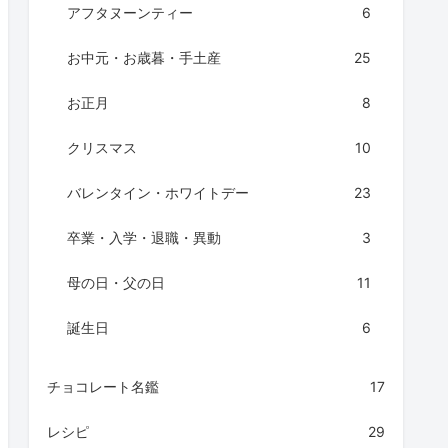
アフタヌーンティー
6
お中元・お歳暮・手土産
25
お正月
8
クリスマス
10
バレンタイン・ホワイトデー
23
卒業・入学・退職・異動
3
母の日・父の日
11
誕生日
6
チョコレート名鑑
17
レシピ
29