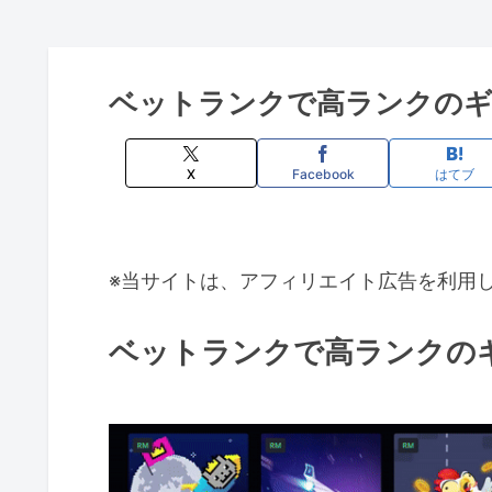
ベットランクで高ランクの
X
Facebook
はてブ
※当サイトは、アフィリエイト広告を利用
ベットランクで高ランクの