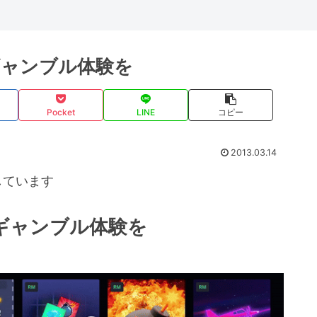
ギャンブル体験を
Pocket
LINE
コピー
2013.03.14
しています
ギャンブル体験を