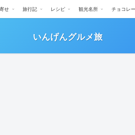
寄せ
旅行記
レシピ
観光名所
チョコレ
いんげんグルメ旅