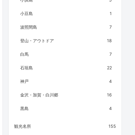
小豆島
1
波照間島
7
登山・アウトドア
18
白馬
7
石垣島
22
神戸
4
金沢・加賀・白川郷
16
黒島
4
観光名所
155