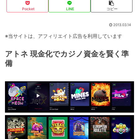
Pocket
LINE
コピー
2013.03.14
※当サイトは、アフィリエイト広告を利用しています
アトネ 現金化でカジノ資金を賢く準
備