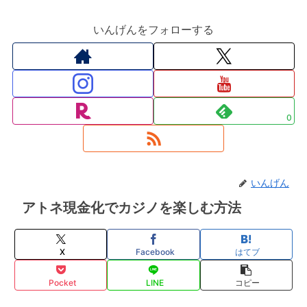
いんげんをフォローする
0
いんげん
アトネ現金化でカジノを楽しむ方法
X
Facebook
はてブ
Pocket
LINE
コピー