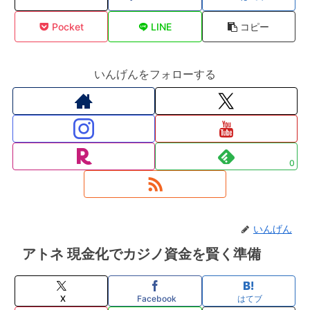
Pocket
LINE
コピー
いんげんをフォローする
0
いんげん
アトネ 現金化でカジノ資金を賢く準備
X
Facebook
はてブ