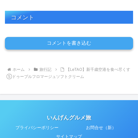
コメント
コメントを書き込む
ホーム
旅行記
【LeTAO】新千歳空港を食べ尽くす
⑤ドゥーブルフロマージュソフトクリーム
いんげんグルメ旅
プライバシーポリシー
お問合せ（新）
サイトマップ