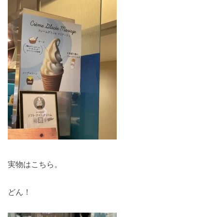
実物はこちら。
どん！