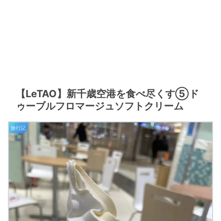
【LeTAO】新千歳空港を食べ尽くす⑤ド
ゥーブルフロマージュソフトクリーム
旅行記