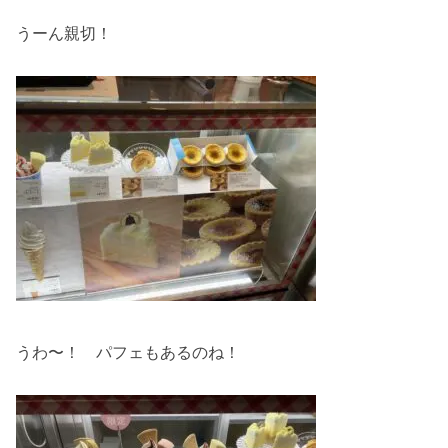
うーん親切！
うわ〜！ パフェもあるのね！