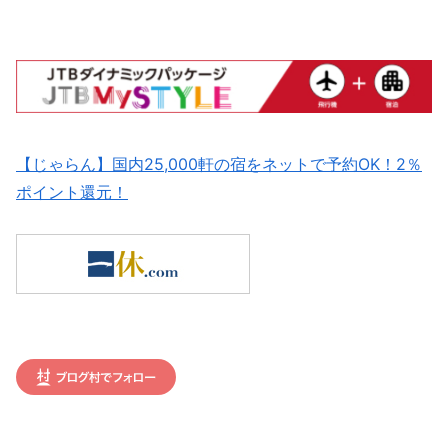
【じゃらん】国内25,000軒の宿をネットで予約OK！2％
ポイント還元！