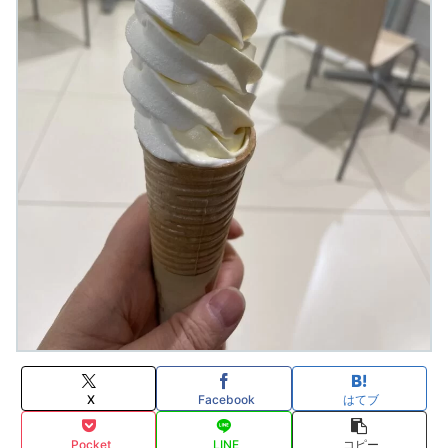
X
Facebook
はてブ
Pocket
LINE
コピー