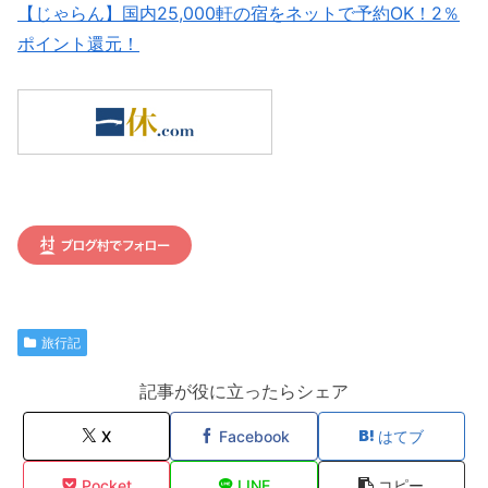
【じゃらん】国内25,000軒の宿をネットで予約OK！2％
ポイント還元！
旅行記
記事が役に立ったらシェア
X
Facebook
はてブ
Pocket
LINE
コピー