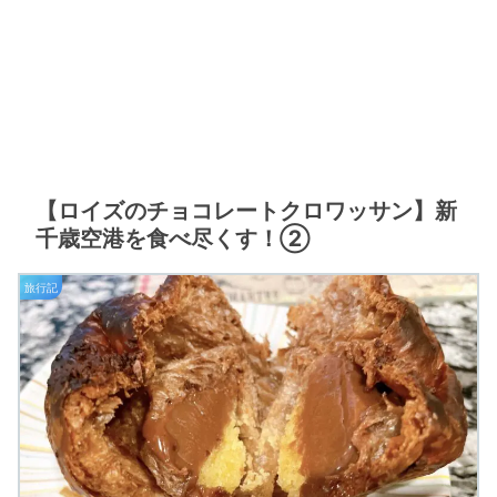
【ロイズのチョコレートクロワッサン】新
千歳空港を食べ尽くす！②
旅行記