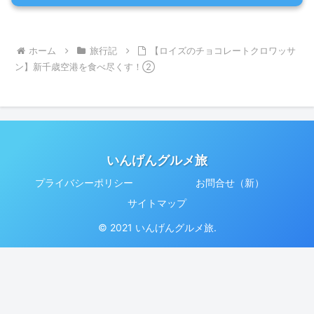
ホーム
旅行記
【ロイズのチョコレートクロワッサ
ン】新千歳空港を食べ尽くす！②
いんげんグルメ旅
プライバシーポリシー
お問合せ（新）
サイトマップ
© 2021 いんげんグルメ旅.