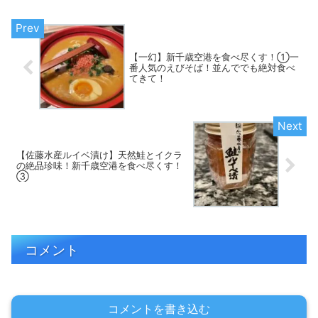
【一幻】新千歳空港を食べ尽くす！①一
番人気のえびそば！並んででも絶対食べ
てきて！
【佐藤水産ルイベ漬け】天然鮭とイクラ
の絶品珍味！新千歳空港を食べ尽くす！
③
コメント
コメントを書き込む