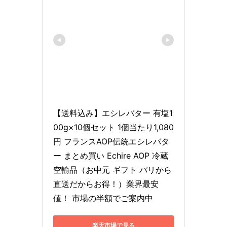
【送料込み】エシレバター 有塩1
00g×10個セット 1個当たり1,080
円 フランスAOP伝統エシレバタ
ー まとめ買い Echire AOP 冷蔵
空輸品（お中元 ギフト パリから
直送だからお得！）業界最安
値！ 市場の半額でご案内中
楽天市場で見る