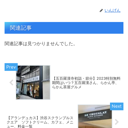
いんげん
関連記事
関連記事は見つかりませんでした。
【五百羅漢寺初詣・節分】2023特別無料
期間はいつ？五百羅漢さん、らかん亭、
らかん茶屋グルメ
【アランデュカス】渋谷スクランブルス
クエア ソフトクリーム、カフェ、メニ
ュー、料金一覧