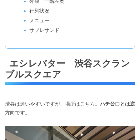
外観 一階左奥
行列状況
メニュー
サブレサンド
エシレバター 渋谷スクラン
ブルスクエア
渋谷は迷いやすいですが、場所はこちら。
ハチ公口とは逆
方向です。