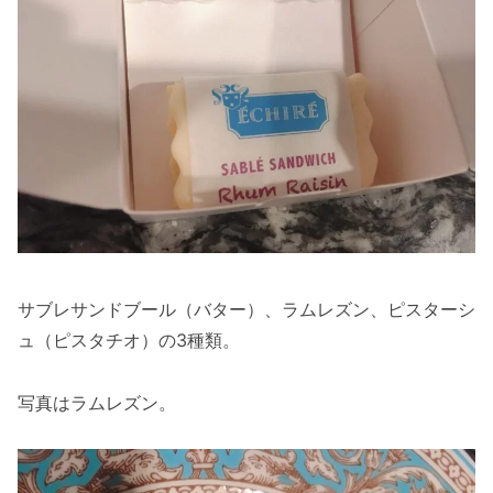
サブレサンドブール（バター）、ラムレズン、ピスターシ
ュ（ピスタチオ）の3種類。
写真はラムレズン。