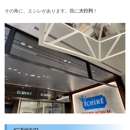
その角に、エシレがあります。既に
大行列
！