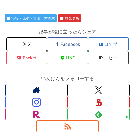
渋谷・原宿・青山・六本木
観光名所
記事が役に立ったらシェア
X
Facebook
はてブ
Pocket
LINE
コピー
いんげんをフォローする
0