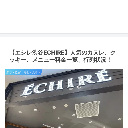
【エシレ渋谷ECHIRE】人気のカヌレ、ク
ッキー、メニュー料金一覧、行列状況！
渋谷・原宿・青山・六本木