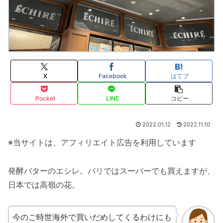
X
Facebook
はてブ
Pocket
LINE
コピー
2022.01.12
2022.11.10
※当サイトは、アフィリエイト広告を利用しています
発酵バターのエシレ。パリではスーパーでも買えますが、
日本では高嶺の花。
今のご時世海外で買いだめしてくるわけにも