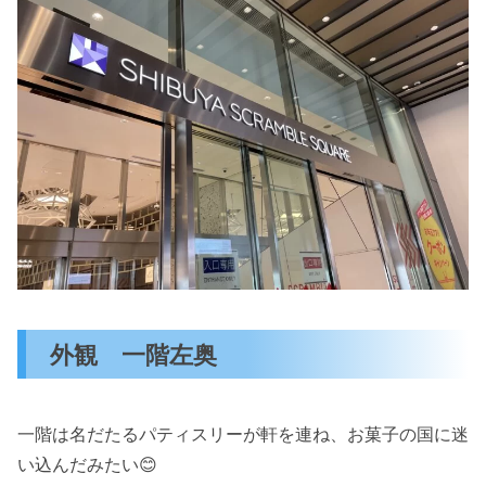
外観 一階左奥
一階は名だたるパティスリーが軒を連ね、お菓子の国に迷
い込んだみたい😊