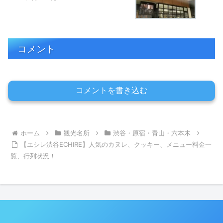
コメント
コメントを書き込む
ホーム
観光名所
渋谷・原宿・青山・六本木
【エシレ渋谷ECHIRE】人気のカヌレ、クッキー、メニュー料金一
覧、行列状況！