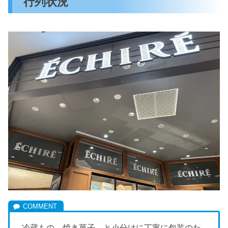
行列状況
冷蔵もの、焼き菓子、と小分けに丁寧に包装のた