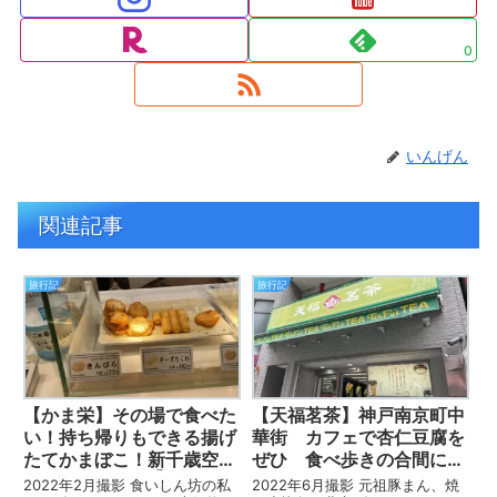
0
いんげん
関連記事
旅行記
旅行記
【かま栄】その場で食べた
【天福茗茶】神戸南京町中
い！持ち帰りもできる揚げ
華街 カフェで杏仁豆腐を
たてかまぼこ！新千歳空港
ぜひ 食べ歩きの合間にさ
を食べ尽くす！④
っぱり癒しの味を
2022年2月撮影 食いしん坊の私
2022年6月撮影 元祖豚まん、焼