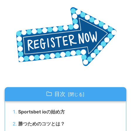
目次
Sportsbet ioの始め方
勝つためのコツとは？