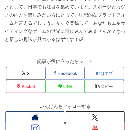
ノとして、日本でも注目を集めています。スポーツとカジ
ノの両方を楽しみたい方にとって、理想的なプラットフォ
ームと言えるでしょう。今すぐ登録して、あなたもエキサ
イティングなゲームの世界に飛び込んでみませんか？きっ
と新しい趣味が見つかるはずです！🌈
記事が役に立ったらシェア
X
Facebook
はてブ
Pocket
LINE
コピー
いんげんをフォローする