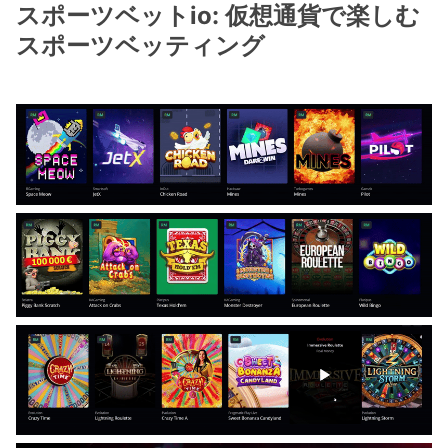
スポーツベットio: 仮想通貨で楽しむ
スポーツベッティング