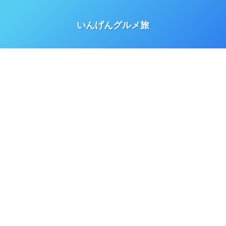
いんげんグルメ旅