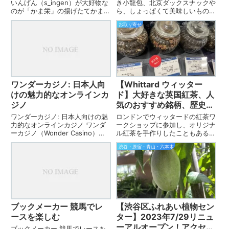
いんげん（s_ingen）が大好物な
き小龍包、北京ダックスナックや
のが「かま栄」の揚げたてかまぼ
ら、しょっぱくて美味しいものを
こ！ さすが海鮮王国北海道、練
頂いたら、今度はさっぱりした甘
お取り寄せ
り物だってうまい！ 新千歳空港
味を頂きたいもの。 というわけ
を食べ尽くす、第4回。絶対忘れ
で、中華風カフェをチョイス。
ず食べて帰ってこい！ 特集。今
外観 近くの天仁銘茶と同じHPに
回は「かま栄」さんの...
書いてあったので、経営母...
ワンダーカジノ: 日本人向
【Whittard ウィッター
けの魅力的なオンラインカ
ド】大好きな英国紅茶、人
ジノ
気のおすすめ銘柄、歴史、
特徴、口コミ徹底解説！
ワンダーカジノ: 日本人向けの魅
ロンドンでウィッタードの紅茶ワ
力的なオンラインカジノ ワンダ
ークショップに参加し、オリジナ
ーカジノ（Wonder Casino）
ル紅茶を手作りしたこともある調
は、日本人プレイヤーに特化した
理師免許所持いんげんです。 英
渋谷・原宿・青山・六本木
オンラインカジノとして知られて
国の食品衛生管理者免許も取得し
います。シンプルで洗練されたデ
ておりますので、お店も開けま
ザインと、迅速な出金対応が特徴
す。 そんな紅茶大好きな私がお
で、カジノ愛好者の間...
すすめするブランドの一つ、ウィ
ッ...
ブックメーカー 競馬でレ
【渋谷区ふれあい植物セン
ースを楽しむ
ター】2023年7/29リニュ
ーアルオープン！アクセ
ブックメーカー 競馬でレースを