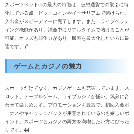
スポーツベットioの最大の特徴は、仮想通貨での取引に特
化している点。ビットコインやイーサリアムで賭けられ、
入出金がスピーディーに完了します。また、ライブベッテ
ィング機能があり、試合中にリアルタイムで賭けることが
可能。オッズも競争力があり、勝率を最大化したい方に最
適です。🏀
ゲームとカジノの魅力
スポーツだけでなく、カジノゲームも充実しています。ス
ロット、テーブルゲーム、ライブカジノが揃い、気分に合
わせて楽しめます。プロモーションも豊富で、初回入金ボ
ーナスやキャッシュバックが用意されているのも嬉しいポ
イント。スポーツとカジノの両方を満喫したい方にぴった
りです。🎰