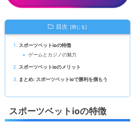
目次
スポーツベットioの特徴
ゲームとカジノの魅力
スポーツベットioのメリット
まとめ: スポーツベットioで勝利を掴もう
スポーツベットioの特徴