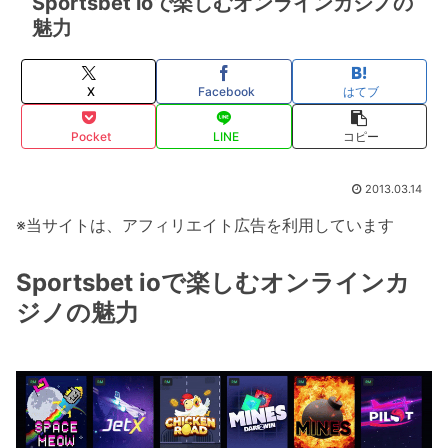
Sportsbet ioで楽しむオンラインカジノの
魅力
X
Facebook
はてブ
Pocket
LINE
コピー
2013.03.14
※当サイトは、アフィリエイト広告を利用しています
Sportsbet ioで楽しむオンラインカ
ジノの魅力