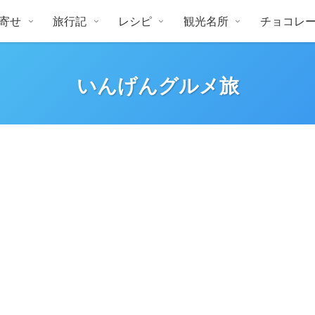
寄せ
旅行記
レシピ
観光名所
チョコレ
いんげんグルメ旅