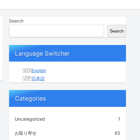
Search
Search
Language Switcher
English
日本語
Categories
Uncategorized
1
お取り寄せ
65