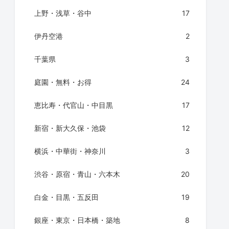
上野・浅草・谷中
17
伊丹空港
2
千葉県
3
庭園・無料・お得
24
恵比寿・代官山・中目黒
17
新宿・新大久保・池袋
12
横浜・中華街・神奈川
3
渋谷・原宿・青山・六本木
20
白金・目黒・五反田
19
銀座・東京・日本橋・築地
8