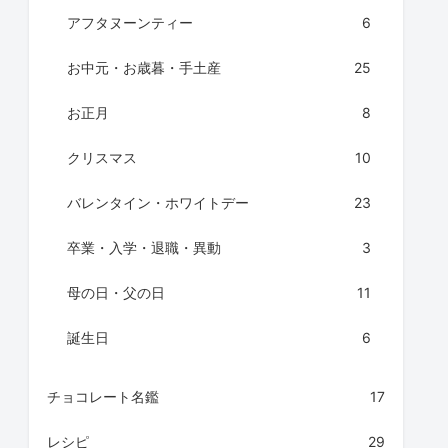
アフタヌーンティー
6
お中元・お歳暮・手土産
25
お正月
8
クリスマス
10
バレンタイン・ホワイトデー
23
卒業・入学・退職・異動
3
母の日・父の日
11
誕生日
6
チョコレート名鑑
17
レシピ
29