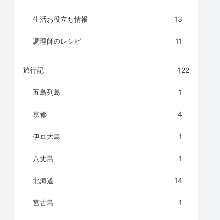
生活お役立ち情報
13
調理師のレシピ
11
旅行記
122
五島列島
1
京都
4
伊豆大島
1
八丈島
1
北海道
14
宮古島
1