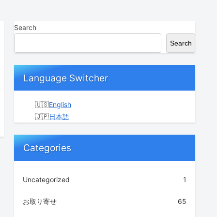
Search
Search
Language Switcher
English
日本語
Categories
Uncategorized
1
お取り寄せ
65