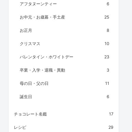
アフタヌーンティー
6
お中元・お歳暮・手土産
25
お正月
8
クリスマス
10
バレンタイン・ホワイトデー
23
卒業・入学・退職・異動
3
母の日・父の日
11
誕生日
6
チョコレート名鑑
17
レシピ
29