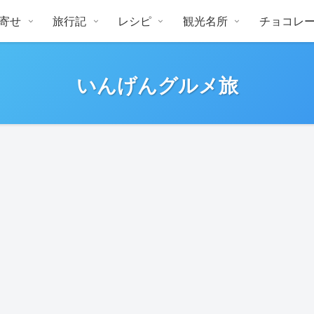
寄せ
旅行記
レシピ
観光名所
チョコレ
いんげんグルメ旅