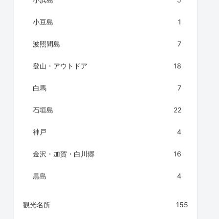
小豆島
1
波照間島
7
登山・アウトドア
18
白馬
7
石垣島
22
神戸
4
金沢・加賀・白川郷
16
黒島
4
観光名所
155